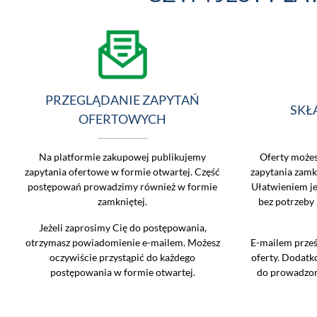
PRZEGLĄDANIE ZAPYTAŃ
SKŁ
OFERTOWYCH
Na platformie zakupowej publikujemy
Oferty możes
zapytania ofertowe w formie otwartej. Część
zapytania zamk
postępowań prowadzimy również w formie
Ułatwieniem je
zamkniętej.
bez potrzeby
Jeżeli zaprosimy Cię do postępowania,
otrzymasz powiadomienie e-mailem. Możesz
E-mailem prześ
oczywiście przystąpić do każdego
oferty. Dodat
postępowania w formie otwartej.
do prowadzon